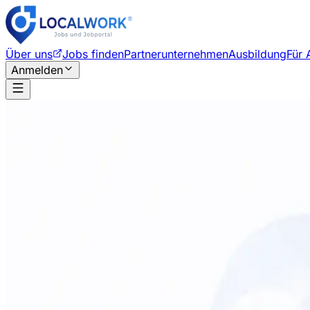
Über uns
Jobs finden
Partnerunternehmen
Ausbildung
Für 
Anmelden