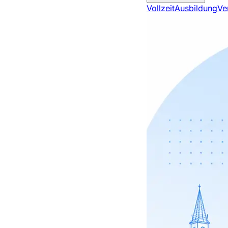
Vollzeit
Ausbildung
Ve