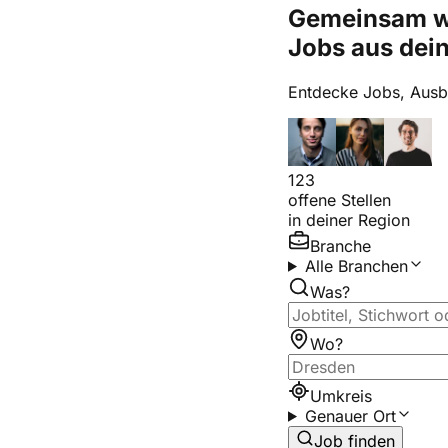
Gemeinsam 
Jobs aus dein
Entdecke Jobs, Ausbi
123
offene Stellen
in deiner Region
Branche
Alle Branchen
Was?
Wo?
Umkreis
Genauer Ort
Job finden