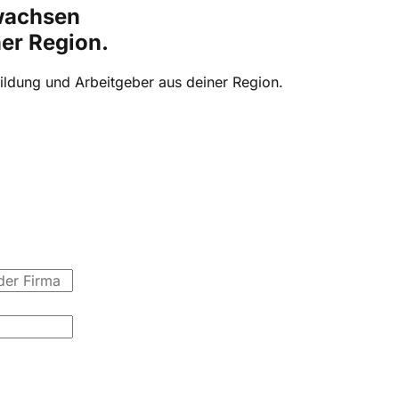
wachsen
er Region.
ldung und Arbeitgeber aus deiner Region.